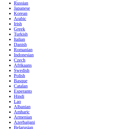
Russian
Japanese
Korean
Arabic
Irish
Greek
Turkish
Italian
Danish
Romanian
Indonesian
Czech
Afrikaans
Swedish
Polish
Basque
Catalan
Esperanto
Hindi
Lao
Albanian
Amharic
Armenian
Azerbaijani
Belarusian