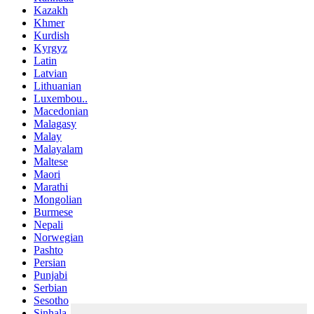
Kazakh
Khmer
Kurdish
Kyrgyz
Latin
Latvian
Lithuanian
Luxembou..
Macedonian
Malagasy
Malay
Malayalam
Maltese
Maori
Marathi
Mongolian
Burmese
Nepali
Norwegian
Pashto
Persian
Punjabi
Serbian
Sesotho
Sinhala