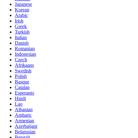
Japanese
Korean
Arabic
Irish
Greek
Turkish
Italian
Danish
Romanian
Indonesian
Czech
Afrikaans
Swedish
Polish
Basque
Catalan
Esperanto
Hindi
Lao
Albanian
Amharic
Armenian
Azerbaijani
Belarusian
Bengali