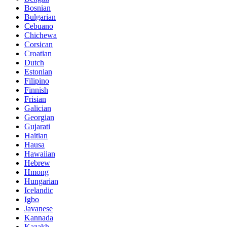
Bosnian
Bulgarian
Cebuano
Chichewa
Corsican
Croatian
Dutch
Estonian
Filipino
Finnish
Frisian
Galician
Georgian
Gujarati
Haitian
Hausa
Hawaiian
Hebrew
Hmong
Hungarian
Icelandic
Igbo
Javanese
Kannada
Kazakh