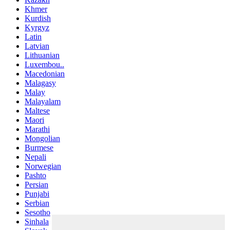
Khmer
Kurdish
Kyrgyz
Latin
Latvian
Lithuanian
Luxembou..
Macedonian
Malagasy
Malay
Malayalam
Maltese
Maori
Marathi
Mongolian
Burmese
Nepali
Norwegian
Pashto
Persian
Punjabi
Serbian
Sesotho
Sinhala